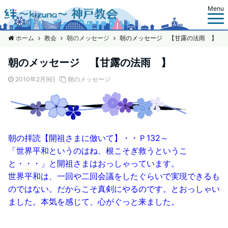
Menu
ホーム
教会
朝のメッセージ
朝のメッセージ 【甘露の法雨 】
朝のメッセージ 【甘露の法雨 】
2010年2月9日
朝のメッセージ
朝の拝読【開祖さまに倣いて】・・Ｐ132～
「世界平和というのはね、根こそぎ救うというこ
と・・・」と開祖さまはおっしゃっています。
世界平和は、一回や二回会議をしたぐらいで実現できるも
のではない。だからこそ真剣にやるのです。とおっしゃい
ました。本気を感じて、心がぐっと来ました。