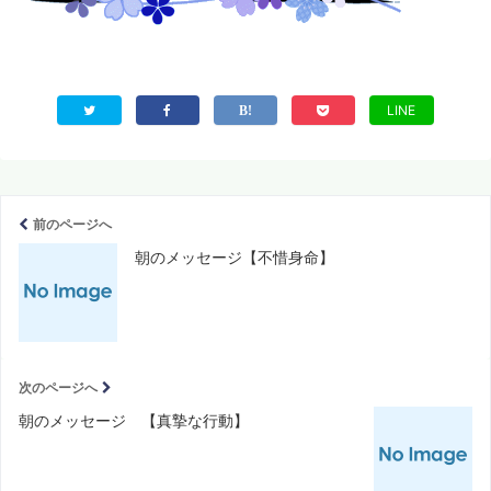
LINE
前のページへ
朝のメッセージ【不惜身命】
次のページへ
朝のメッセージ 【真摯な行動】