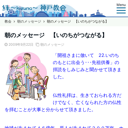
Menu
教会
朝のメッセージ
朝のメッセージ 【いのちがつながる】
朝のメッセージ 【いのちがつながる】
2009年9月22日
朝のメッセージ
「開祖さまに倣いて 22.いのち
のもとに出会う･･･先祖供養」の
拝読をしみじみと聞かせて頂きま
した。
仏性礼拝は、生きておられる方だ
けでなく、亡くなられた方の仏性
を拝むことが大事と分からせて頂きました。