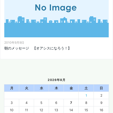
2010年9月9日
朝のメッセージ 【オアシスになろう！】
2026年8月
月
火
水
木
金
土
日
1
2
3
4
5
6
7
8
9
10
11
12
13
14
15
16