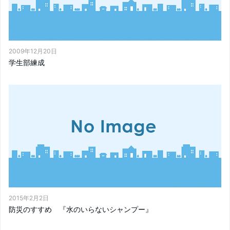
2009年12月20日
学生部練成
2015年2月2日
防災のすすめ 『水のいらないシャンプー』