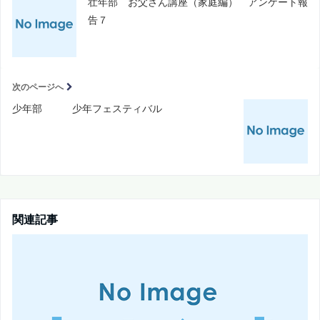
壮年部 お父さん講座（家庭編） アンケート報
告７
次のページへ
少年部 少年フェスティバル
関連記事