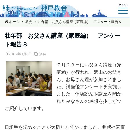
Menu
ホーム
教会
壮年部 お父さん講座（家庭編） アンケート報告８
壮年部 お父さん講座（家庭編） アンケー
ト報告８
2007年9月8日
教会
７月２９日にお父さん講座（家
庭編）が行われ、沢山のお父さ
ん、お母さん達が参加されまし
た。講座後アンケートを実施し
ました。体験説法や講座を聞か
れたみなさんの感想を少しずつ
ご紹介しています。
□相手を認めることが大切だと分かりました。共感や素直