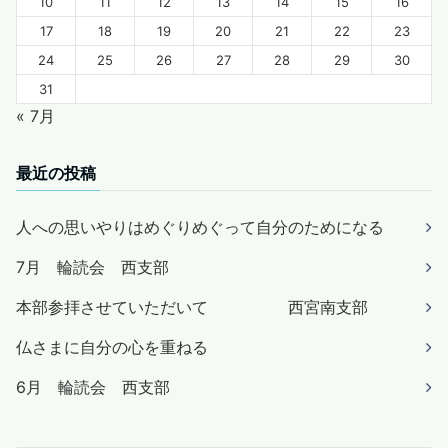
10
11
12
13
14
15
16
17
18
19
20
21
22
23
24
25
26
27
28
29
30
31
« 7月
最近の投稿
人への思いやりはめぐりめぐって自分のためになる
7月 輪読会 西支部
本部参拝させていただいて 西宮南支部
仏さまに自分の心を重ねる
6月 輪読会 西支部