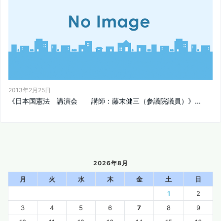
2013年2月25日
《日本国憲法 講演会 講師：藤末健三（参議院議員）》...
2026年8月
月
火
水
木
金
土
日
1
2
3
4
5
6
7
8
9