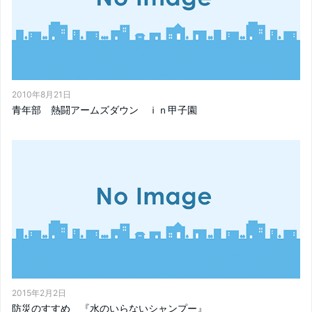
2010年8月21日
青年部 熱闘アームズダウン ｉｎ甲子園
2015年2月2日
防災のすすめ 『水のいらないシャンプー』