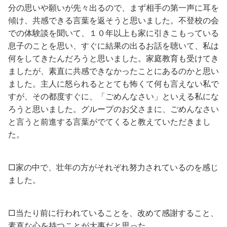
分の思いや願いが先々出るので、まず相手の第一声に耳を
傾け、共感できる言葉を返そうと思いました。不登校の会
での体験談を聞いて、１０年以上も家に引きこもっている
息子のことを思い、すぐに結果の出るお話を聴いて、私は
何をしてきたんだろうと思いました。家庭教育も受けてき
ましたが、素直に共感できなかったことにあるのかと思い
ました。主人に怒られるととても怖くて何も言えない私で
すが、その都度すぐに、「ごめんなさい」といえる私にな
ろうと思いました。グループのお父さまに、ごめんなさい
と言うと前進する言葉がでてくると教えていただきまし
た。
□家の中で、壮年の方がそれぞれ努力されているのを感じ
ました。
□当たり前に行われていることを、改めて感謝すること、
素直な心を持つことが大事だと思った。