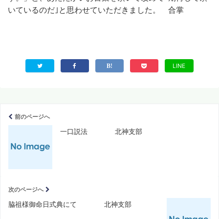
いているのだ｣と思わせていただきました。 合掌
LINE
前のページへ
一口説法 北神支部
次のページへ
脇祖様御命日式典にて 北神支部