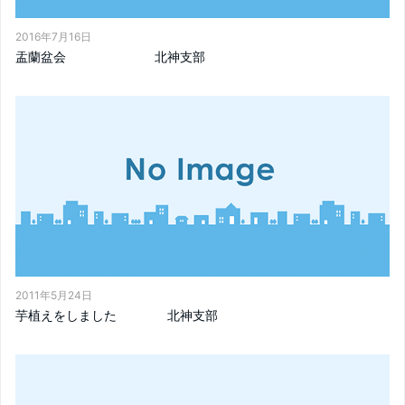
2016年7月16日
盂蘭盆会 北神支部
2011年5月24日
芋植えをしました 北神支部