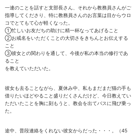
一連のことを話すと支部長さん、それから教務員さんがご
指導してくださり、特に教務員さんのお言葉は目からウロ
コでとてもて心が軽くなった。
①忙しいお友だちの助けに精一杯なってあげること
②お戒名をいただくことの大切さをきちんとお伝えする
こと
③彼女との関わりを通して、今後が私の本当の修行であ
ること
を教えていただいた。
彼女も去ることながら、夏休み中、私もまだまだ猫の手も
借りたいほどやること盛りだくさんだけど、今日教えてい
ただいたことを胸に刻もうと、教会を出てバスに飛び乗っ
た。
途中、普段連絡をくれない彼女からだった・・・。（45