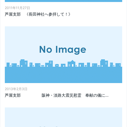
2011年11月27日
芦屋支部 《長田神社へ参拝して！》
2013年2月3日
芦屋支部 阪神・淡路大震災慰霊 奉献の儀に...