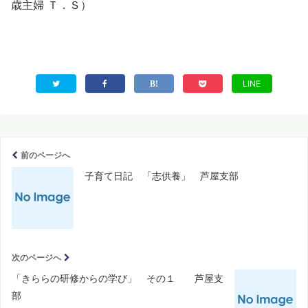
歳主婦 Ｔ．Ｓ）
LINE
前のページへ
子育て日記 「志供養」 芦屋支部
次のページへ
「きららの研修からの学び」 その１ 芦屋支
部