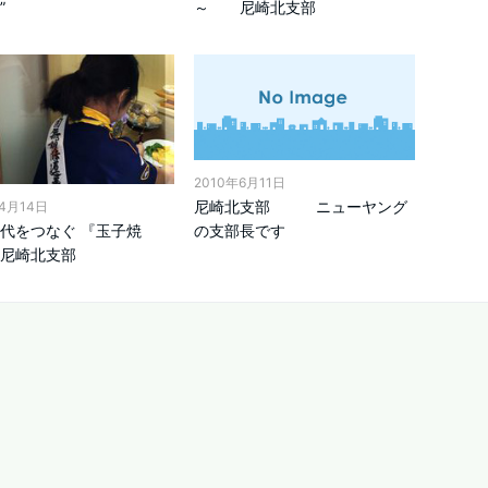
”
～ 尼崎北支部
2010年6月11日
尼崎北支部 ニューヤング
年4月14日
の支部長です
代をつなぐ 『玉子焼
尼崎北支部