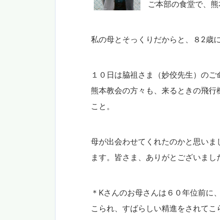
ご本部の食堂で、熊
私の母とそっくりだからと、８2歳
１０日は脇祖さま（妙佼先生）のご
熊本教会の方々も、来るときの飛行
こと。
母が出会わせてくれたのかと思いま
ます。皆さま、ありがとございまし
＊Kさんのお母さんは６０年位前に
こられ、すばらしい精進をされてこ