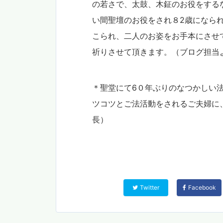
の若さで、太鼓、木鉦のお役をする
い間聖壇のお役をされ８2歳になら
こられ、二人のお姿をお手本にさせ
祈りさせて頂きます。（ブログ担当
＊聖堂にて6０年ぶりのなつかしい
ツコツとご法活動をされるご夫婦に
長）
Twitter
Facebook