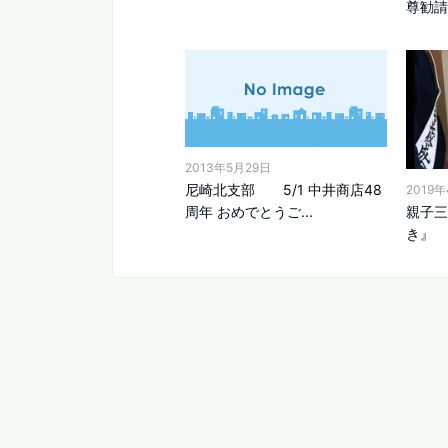
尊勧請
2013年5月29日
尼崎北支部 5/1 中井商店48
2019
周年 おめでとうご...
親子三
き』 