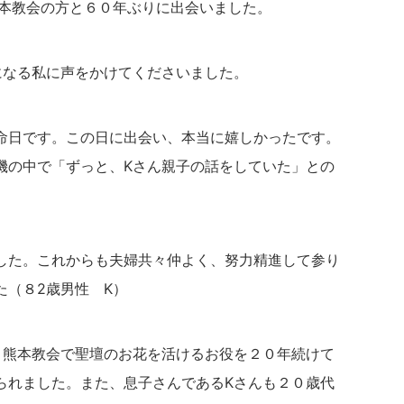
本教会の方と６０年ぶりに出会いました。
になる私に声をかけてくださいました。
命日です。この日に出会い、本当に嬉しかったです。
機の中で「ずっと、Kさん親子の話をしていた」との
した。これからも夫婦共々仲よく、努力精進して参り
た（８2歳男性 K）
、熊本教会で聖壇のお花を活けるお役を２０年続けて
られました。また、息子さんであるKさんも２０歳代