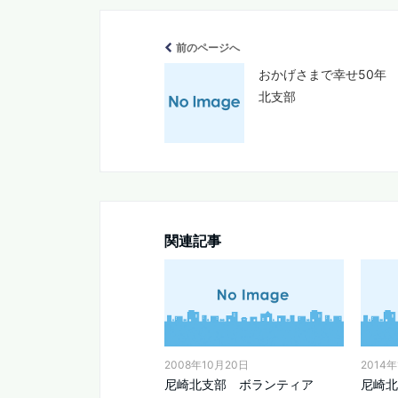
前のページへ
おかげさまで幸せ50
北支部
関連記事
2008年10月20日
2014年
尼崎北支部 ボランティア
尼崎