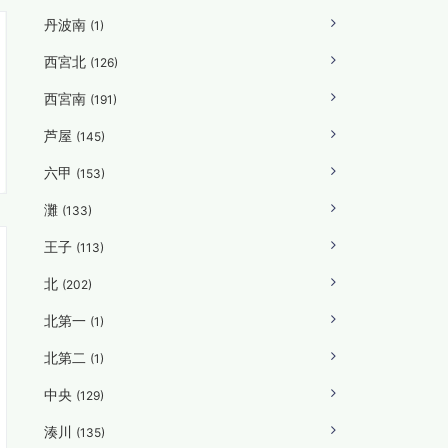
丹波南
(1)
西宮北
(126)
西宮南
(191)
芦屋
(145)
六甲
(153)
灘
(133)
王子
(113)
北
(202)
北第一
(1)
北第二
(1)
中央
(129)
湊川
(135)