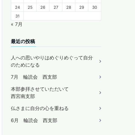
24
25
26
27
28
29
30
31
« 7月
最近の投稿
人への思いやりはめぐりめぐって自分
のためになる
7月 輪読会 西支部
本部参拝させていただいて
西宮南支部
仏さまに自分の心を重ねる
6月 輪読会 西支部