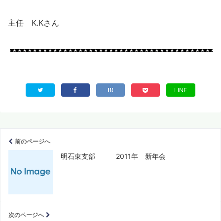
主任 K.Kさん
LINE
前のページへ
明石東支部 2011年 新年会
次のページへ