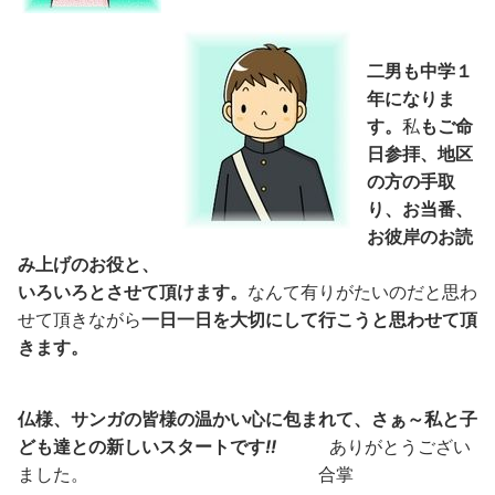
二男も中学１
年になりま
す。
私
もご命
日参拝、地区
の方の手取
り、お当番、
お彼岸のお読
み上げのお役と、
いろいろとさせて頂けます。
なんて有りがたいのだと思わ
せて頂きながら
一日一日を大切にして行こうと思わせて頂
きます。
仏様、サンガの皆様の温かい心に包まれて、さぁ～私と子
ども達との新しいスタートです
!!
ありがとうござい
ました。 合掌