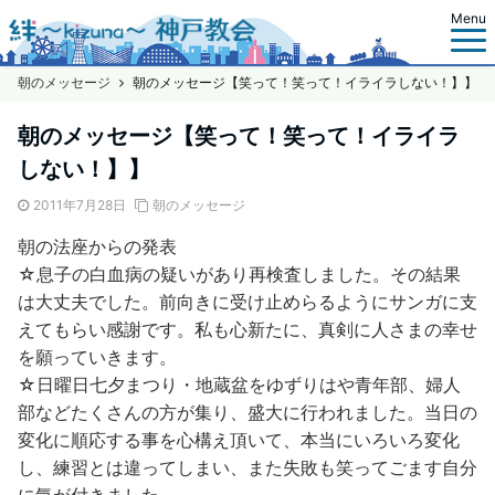
Menu
朝のメッセージ
朝のメッセージ【笑って！笑って！イライラしない！】】
朝のメッセージ【笑って！笑って！イライラ
しない！】】
2011年7月28日
朝のメッセージ
朝の法座からの発表
☆息子の白血病の疑いがあり再検査しました。その結果
は大丈夫でした。前向きに受け止めらるようにサンガに支
えてもらい感謝です。私も心新たに、真剣に人さまの幸せ
を願っていきます。
☆日曜日七夕まつり・地蔵盆をゆずりはや青年部、婦人
部などたくさんの方が集り、盛大に行われました。当日の
変化に順応する事を心構え頂いて、本当にいろいろ変化
し、練習とは違ってしまい、また失敗も笑ってごます自分