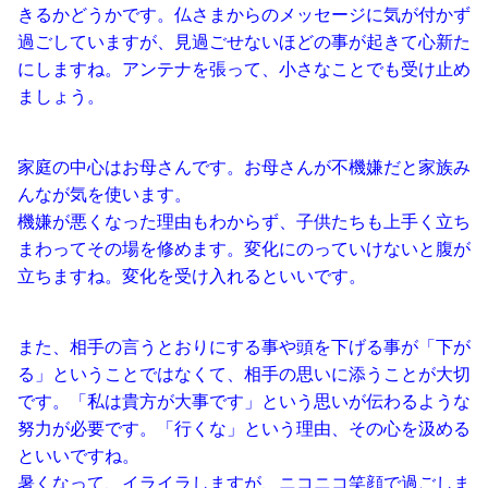
きるかどうかです。仏さまからのメッセージに気が付かず
過ごしていますが、見過ごせないほどの事が起きて心新た
にしますね。アンテナを張って、小さなことでも受け止め
ましょう。
家庭の中心はお母さんです。お母さんが不機嫌だと家族み
んなが気を使います。
機嫌が悪くなった理由もわからず、子供たちも上手く立ち
まわってその場を修めます。変化にのっていけないと腹が
立ちますね。変化を受け入れるといいです。
また、相手の言うとおりにする事や頭を下げる事が「下が
る」ということではなくて、相手の思いに添うことが大切
です。「私は貴方が大事です」という思いが伝わるような
努力が必要です。「行くな」という理由、その心を汲める
といいですね。
暑くなって、イライラしますが、ニコニコ笑顔で過ごしま