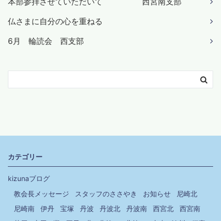
本部参拝させていただいて 西宮南支部
仏さまに自分の心を重ねる
6月 輪読会 西支部
カテゴリー
kizunaブログ
教会長メッセージ
スタッフのささやき
お知らせ
尼崎北
尼崎南
伊丹
宝塚
丹波
丹波北
丹波南
西宮北
西宮南